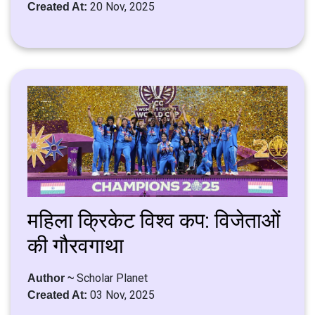
20 Nov, 2025
Created At:
महिला क्रिकेट विश्व कप: विजेताओं
की गौरवगाथा
Scholar Planet
Author ~
03 Nov, 2025
Created At: