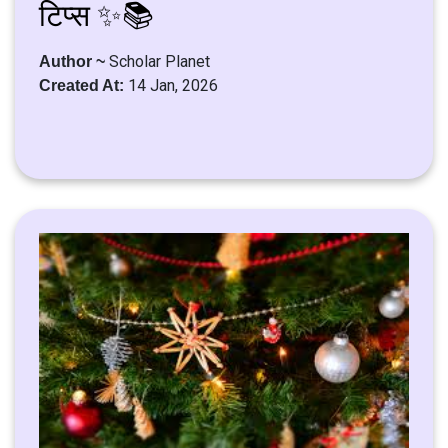
टिप्स ✨📚
Scholar Planet
Author ~
14 Jan, 2026
Created At: