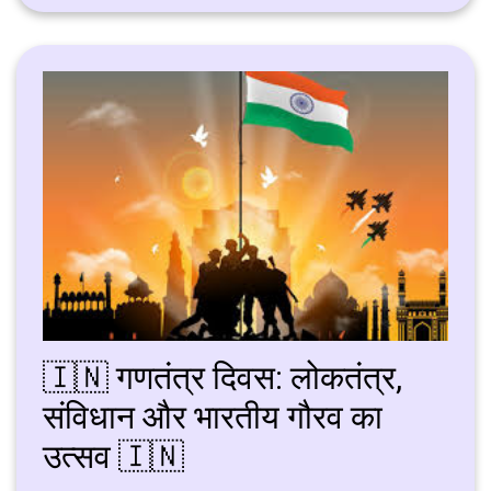
🇮🇳 गणतंत्र दिवस: लोकतंत्र,
संविधान और भारतीय गौरव का
उत्सव 🇮🇳